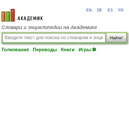
EN
DE
ES
FR
academic.ru
Словари и энциклопедии на Академике
Найти!
Толкования
Переводы
Книги
Игры ⚽