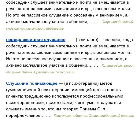
собеседник слушает внимательно и почти не вмешивается в
речь партнера своими замечаниями и др., в основном молчит.
Но это не пассивное слушание с рассеянным вниманием, а
активно молчаливое участие в общении,… …
Энциклопедический
словарь по психологии и педагогике
нерефлексивное слушание
— (в диалоге) явление, когда
собеседник слушает внимательно и почти не вмешивается в
речь партнера своими замечаниями и др., в основном молчит.
Но это не пассивное слушание с рассеянным вниманием, а
активно молчаливое участие в общении,… …
Культура речевого
общения: Этика. Прагматика. Психология
Слушание понимающее
— (в психотерапии) метод
гуманистической психотерапии, имеющий целью понять
клиента; традиционно используется профессиональными
психотерапевтами, психологами, к рые умеют слушать и
слышать именно то, что им говорят. Приемы С. п.:
нерефлексивное… …
Психология общения. Энциклопедический словарь