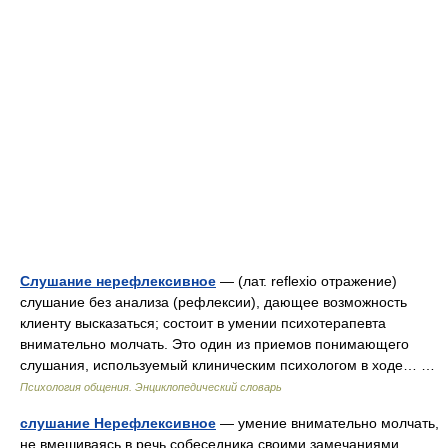
Слушание нерефлексивное
— (лат. reflexio отражение)
слушание без анализа (рефлексии), дающее возможность
клиенту высказаться; состоит в умении психотерапевта
внимательно молчать. Это один из приемов понимающего
слушания, используемый клиническим психологом в ходе… …
Психология общения. Энциклопедический словарь
слушание Нерефлексивное
— умение внимательно молчать,
не вме­шиваясь в речь собеседника своими замечаниями.