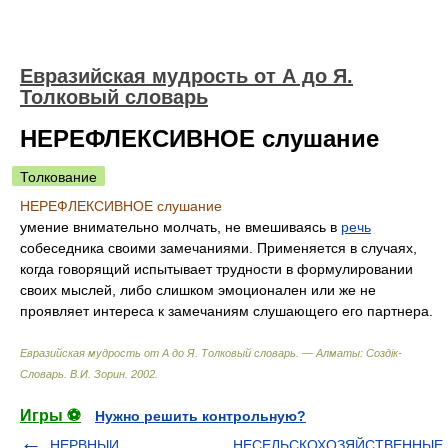
Евразийская мудрость от А до Я.
Толковый словарь
НЕРЕФЛЕКСИВНОЕ слушание
Толкование
НЕРЕФЛЕКСИВНОЕ слушание
умение внимательно молчать, не вмешиваясь в
речь
собеседника своими замечаниями. Применяется в случаях,
когда говорящий испытывает трудности в формулировании
своих мыслей, либо слишком эмоционален или же не
проявляет интереса к замечаниям слушающего его партнера.
Евразийская мудрость от А до Я. Толковый словарь. — Алматы: Создiк-
Словарь
.
В.И. Зорин
.
2002
.
Игры ⚽
Нужно решить контрольную?
НЕРВНЫИ
НЕСЕЛЬСКОХОЗЯЙСТВЕННЫЕ