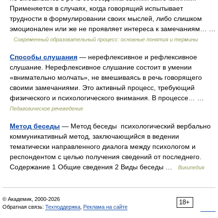
Применяется в случаях, когда говорящий испытывает
трудности в формулировании своих мыслей, либо слишком
эмоционален или же не проявляет интереса к замечаниям… …
Современный образовательный процесс: основные понятия и термины
Способы слушания
— нерефлексивное и рефлексивное
слушание. Нерефлексивное слушание состоит в умении
«внимательно молчать», не вмешиваясь в речь говорящего
своими замечаниями. Это активный процесс, требующий
физического и психологического внимания. В процессе… …
Педагогическое речеведение
Метод беседы
— Метод беседы психологический вербально
коммуникативный метод, заключающийся в ведении
тематически направленного диалога между психологом и
респондентом с целью получения сведений от последнего.
Содержание 1 Общие сведения 2 Виды беседы …
Википедия
© Академик, 2000-2026
18+
Обратная связь:
Техподдержка
,
Реклама на сайте